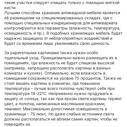
такие участки следует очищать только с помощью мягкой
кисти.
Лучшим способом хранение антикварной мебели является
её размещение на специализированных складах, где с
помощью специальных кондиционеров для антиквариата
контролируются все параметры (влажность, температура,
освещенность и пр.). В подобных хранилищах мебель будет
надежно защищена от неблагоприятных воздействий и
будет со временем лишь увеличивать свою ценность.
За раритетными картинами также нужен особо
тщательный уход. Принципиально важно размещать их в
помещениях, где влажность не будет слишком высокой
(например, запрещено располагать картины в ванных
комнатах и кухнях). Оптимально, если влажность в
помещении сохраняется на уровне 75 процентов. Также не
стоит вешать картины в комнатах, где повышена
температура – лучше всего полотна чувствуют себя при
температуре 18-22°C. Непременно нужно продумать и
защиту от солнца, так как при ярком свете картины теряют
цвет, а полотна, написанные масляными красками,
темнеют. Максимально допустимая освещенность в
хранилище – 75 люкс. Но даже слабые источники света
должны располагаться не вблизи самих картин, чтобы не
повредить их.