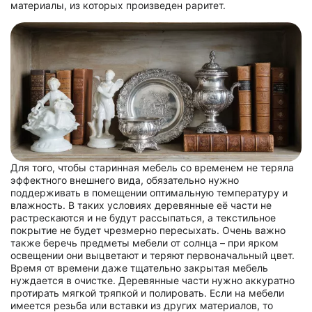
материалы, из которых произведен раритет.
Для того, чтобы старинная мебель со временем не теряла
эффектного внешнего вида, обязательно нужно
поддерживать в помещении оптимальную температуру и
влажность. В таких условиях деревянные её части не
растрескаются и не будут рассыпаться, а текстильное
покрытие не будет чрезмерно пересыхать. Очень важно
также беречь предметы мебели от солнца – при ярком
освещении они выцветают и теряют первоначальный цвет.
Время от времени даже тщательно закрытая мебель
нуждается в очистке. Деревянные части нужно аккуратно
протирать мягкой тряпкой и полировать. Если на мебели
имеется резьба или вставки из других материалов, то