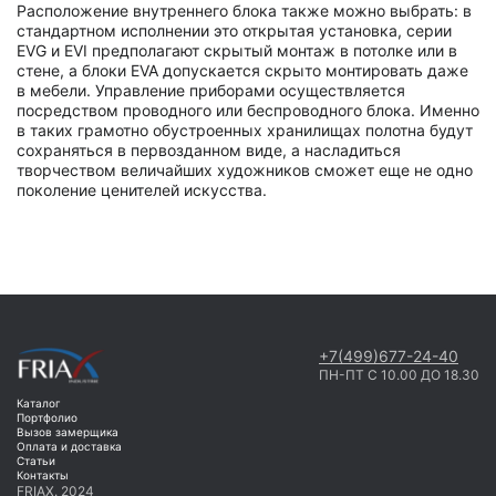
Расположение внутреннего блока также можно выбрать: в
стандартном исполнении это открытая установка, серии
EVG и EVI предполагают скрытый монтаж в потолке или в
стене, а блоки EVA допускается скрыто монтировать даже
в мебели. Управление приборами осуществляется
посредством проводного или беспроводного блока. Именно
в таких грамотно обустроенных хранилищах полотна будут
сохраняться в первозданном виде, а насладиться
творчеством величайших художников сможет еще не одно
поколение ценителей искусства.
+7(499)677-24-40
ПН-ПТ С 10.00 ДО 18.30
Каталог
Портфолио
Вызов замерщика
Оплата и доставка
Статьи
Контакты
FRIAX. 2024