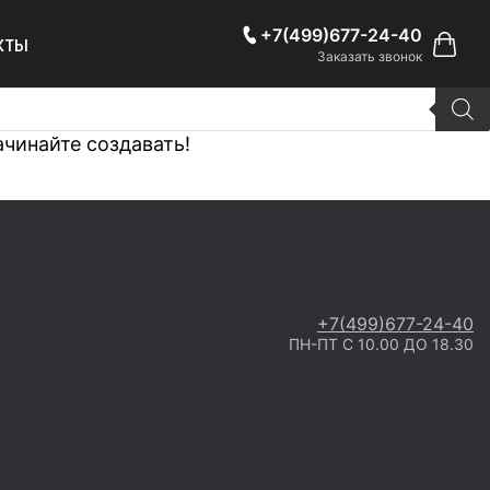
+7(499)677-24-40
кты
Заказать звонок
ачинайте создавать!
+7(499)677-24-40
ПН-ПТ С 10.00 ДО 18.30