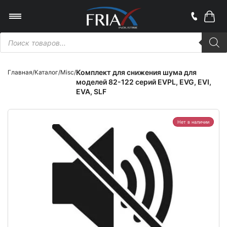
Поиск
товаров
Комплект для снижения шума для
Главная
/
Каталог
/
Misc
/
моделей 82-122 серий EVPL, EVG, EVI,
EVA, SLF
Нет в наличии