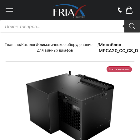
Поиск
товаров
Моноблок
Главная
/
Каталог
/
Климатическое оборудование
/
для винных шкафов
MPCA20_CC_CS_D
Нет в наличии