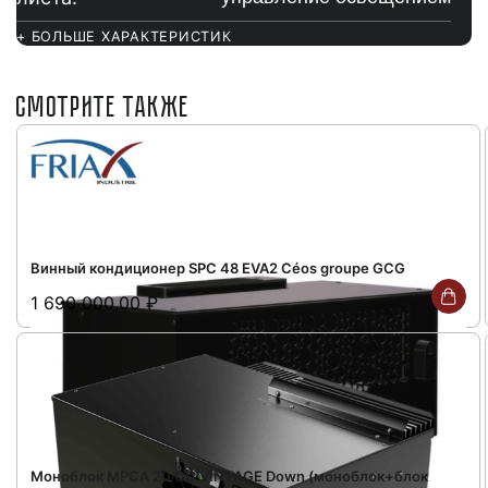
+ БОЛЬШЕ ХАРАКТЕРИСТИК
СМОТРИТЕ ТАКЖЕ
Винный кондиционер SPC 48 EVA2 Céos groupe GCG
1 690 000,00
₽
Моноблок MPCA 20 СС VINTAGE Down (моноблок+блок