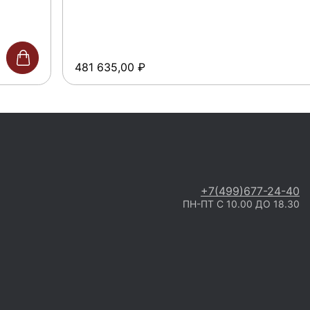
481 635,00
₽
+7(499)677-24-40
ПН-ПТ С 10.00 ДО 18.30