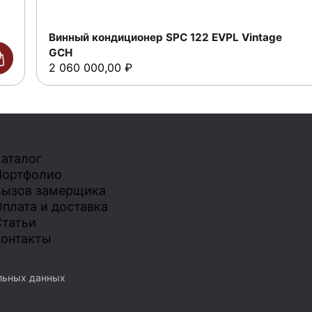
Винный кондиционер SPC 122 EVPL Vintage
GCH
2 060 000,00
₽
аталог
Портфолио
Вызов замерщика
плата и доставка
татьи
онтакты
льных данных