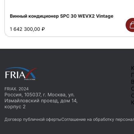
Винный кондиционер SPC 30 WEVX2 Vintage
1 642 300,00
₽
К
О
FRIAX. 2024
Россия, 105037, г. Москва, ул.
С
Измайловский проезд, дом 14,
К
корпус 2
Договор публичной оферты
Соглашение на обработку персона