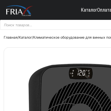
Каталог
Оплата
Поиск
товаров
Главная
/
Каталог
/
Климатическое оборудование для винных по