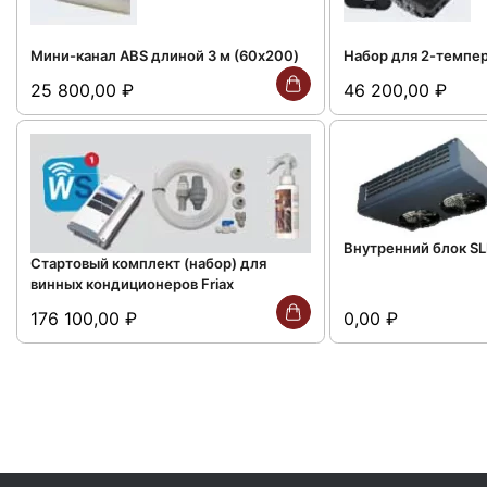
Мини-канал ABS длиной 3 м (60x200)
Набор для 2-темпе
25 800,00
₽
46 200,00
₽
Внутренний блок SL
Стартовый комплект (набор) для
винных кондиционеров Friax
176 100,00
₽
0,00
₽