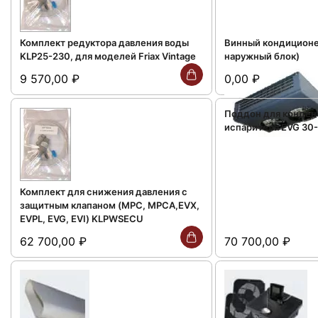
Комплект редуктора давления воды
Винный кондиционер
KLP25-230, для моделей Friax Vintage
наружный блок)
9 570,00
₽
0,00
₽
Поддон для конден
испарителя EVG 30
Комплект для снижения давления с
защитным клапаном (MPC, MPCA,EVX,
EVPL, EVG, EVI) KLPWSECU
62 700,00
₽
70 700,00
₽