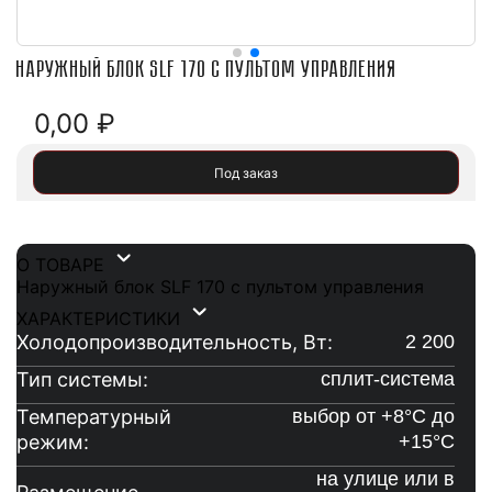
Наружный блок SLF 170 с пультом управления
0,00
₽
Под заказ
О ТОВАРЕ
Наружный блок SLF 170 с пультом управления
ХАРАКТЕРИСТИКИ
Холодопроизводительность, Вт:
2 200
Тип системы:
сплит-система
Температурный
выбор от +8°C до
режим:
+15°C
на улице или в