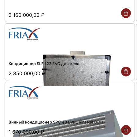
2 160 000,00
₽
Кондиционер SLF 122 EVG для меха
2 850 000,00
₽
Винный кондиционер SPC 48 EVPL Vintage GCH
1 670 000,00
₽