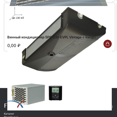
Винный кондиционер SPC 230 EVPL Vintage с kwsp1
0,00
₽
+7(499)677-24-40
ПН-ПТ С 10.00 ДО 18.30
Каталог
Портфолио