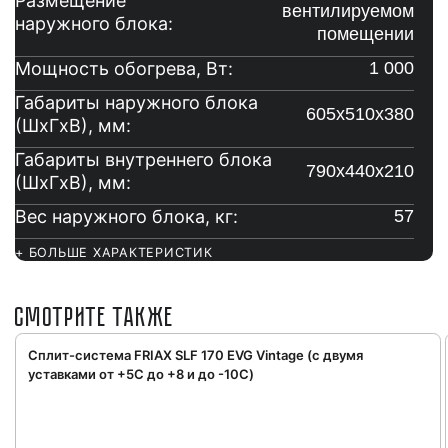
Размещение
вентилируемом
наружного блока:
помещении
Мощность обогрева, Вт:
1 000
Габариты наружного блока
605х510х380
(ШxГxВ), мм:
Габариты внутреннего блока
790х440х210
(ШxГxВ), мм:
Вес наружного блока, кг:
57
+ БОЛЬШЕ ХАРАКТЕРИСТИК
СМОТРИТЕ ТАКЖЕ
Сплит-система FRIAX SLF 170 EVG Vintage (с двумя
уставками от +5С до +8 и до -10С)