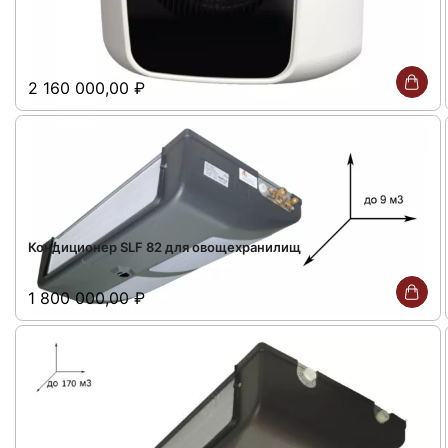
2 160 000,00
₽
Кондиционер SLF 82 для овощехранилищ
1 800 000,00
₽